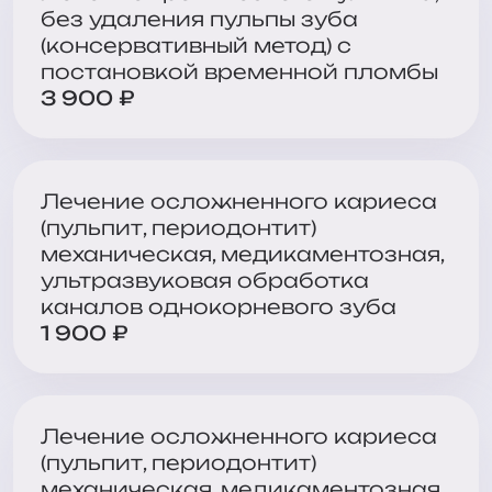
без удаления пульпы зуба
(консервативный метод) с
постановкой временной пломбы
3 900 ₽
Лечение осложненного кариеса
(пульпит, периодонтит)
механическая, медикаментозная,
ультразвуковая обработка
каналов однокорневого зуба
1 900 ₽
Лечение осложненного кариеса
(пульпит, периодонтит)
механическая, медикаментозная,