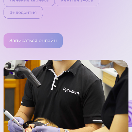
Лечение кариеса
Рентген зубов
Эндодонтия
Записаться онлайн