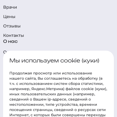
Врачи
Цены
Отзывы
Контакты
О нас
О клинике
Мы используем cookie (куки)
Технологии
Новости
Продолжая просмотр или использование
нашего cайта, Вы соглашаетесь на обработку (в
Фотогалерея
т.ч. с использованием систем сбора статистики,
Наука
например, Яндекс.Метрика) файлов cookie (куки),
иных пользовательских данных (например,
Практик-центр
сведений о Вашем ip-адресе, сведений о
местоположении, типе устройства, времени
Статьи
посещения страницы, сведений о ресурсах сети
Интернет, с которых были совершены переходы
Новости о курсах