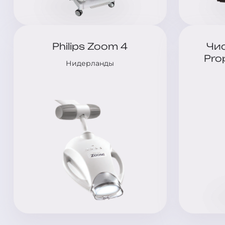
Philips Zoom 4
Чи
Pro
Нидерланды