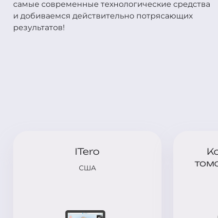
самые современные технологические средства
и добиваемся действительно потрясающих
результатов!
ITero
К
том
США