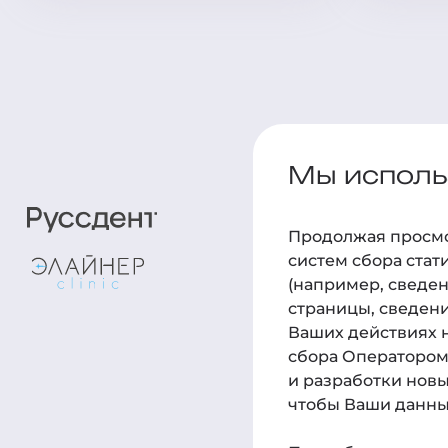
Мы использ
Пациент
Продолжая просмот
Детям
систем сбора стат
(например, сведен
Услуги
страницы, сведени
Врачи
Ваших действиях н
сбора Оператором 
Цены
и разработки новы
Отзывы
чтобы Ваши данные
Контакты