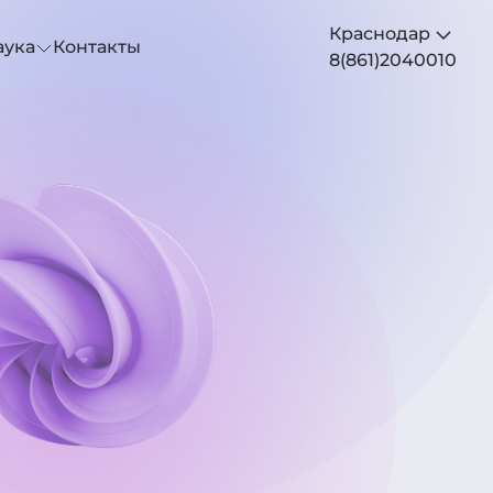
Краснодар
аука
Контакты
8(861)2040010