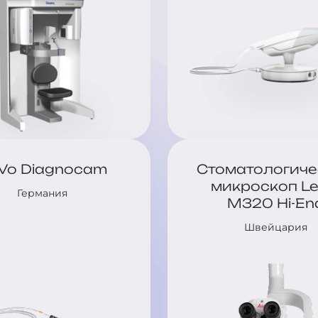
Vo Diagnocam
Стоматологиче
микроскоп Le
Германия
M320 Hi-En
Швейцария