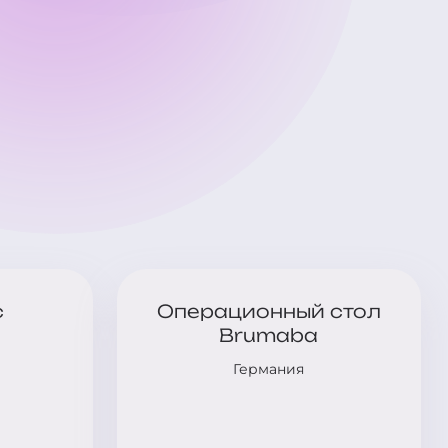
c
Операционный стол
Brumaba
Германия