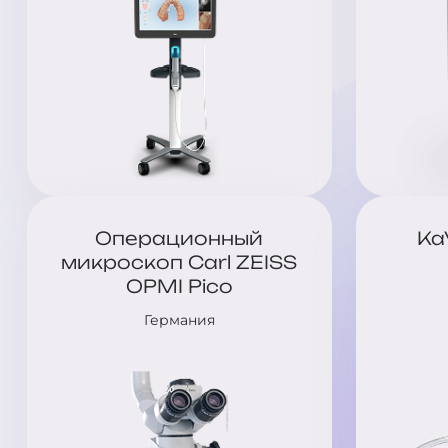
Операционный
Ka
микроскоп Carl ZEISS
OPMI Pico
Германия