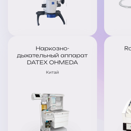
Наркозно-
R
дыхательный аппарат
DATEX OHMEDA
Китай