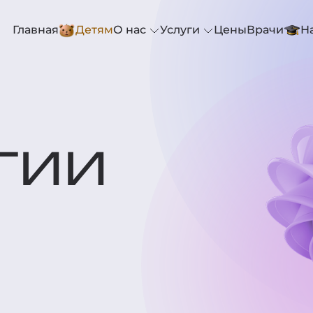
Главная
Детям
О нас
Услуги
Цены
Врачи
Н
гии