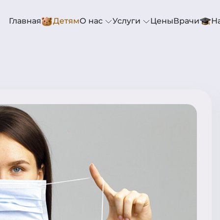
Главная
Детям
О нас
Услуги
Цены
Врачи
Н