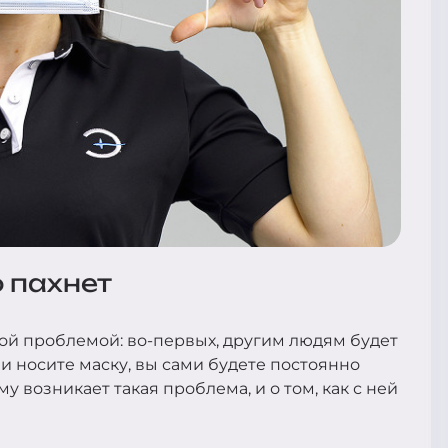
 пахнет
ой проблемой: во-первых, другим людям будет
и носите маску, вы сами будете постоянно
у возникает такая проблема, и о том, как с ней