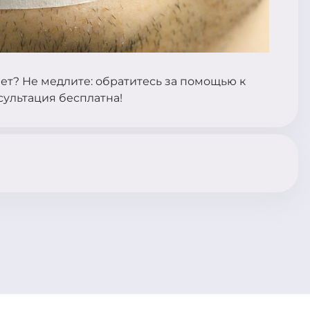
нет? Не медлите: обратитесь за помощью к
сультация бесплатна!