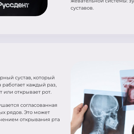
жевательной системы: з
суставов.
рный сустав, который
 работает каждый раз,
ет или открывает рот.
ушается согласованная
ых рядов. Это может
ичением открывания рта