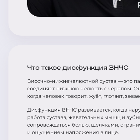
Что такое дисфункция ВНЧС
Височно-нижнечелюстной сустав — это па
соединяет нижнюю челюсть с черепом. Он
когда человек говорит, жуёт, глотает, зева
Дисфункция ВНЧС развивается, когда нар
работа сустава, жевательных мышц и зубн
сопровождаться болью, щелчками, огран
и ощущением напряжения в лице.