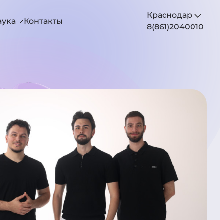
Краснодар
аука
Контакты
8(861)2040010