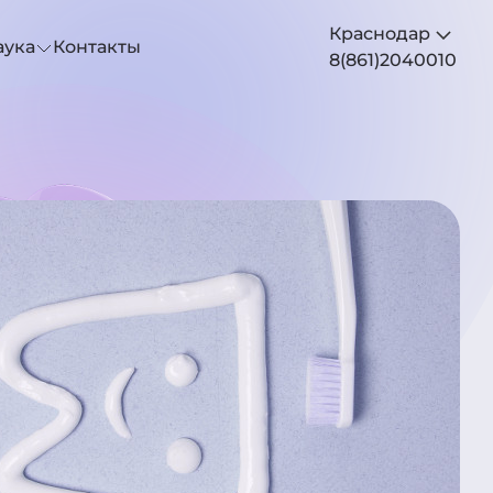
Краснодар
аука
Контакты
8(861)2040010