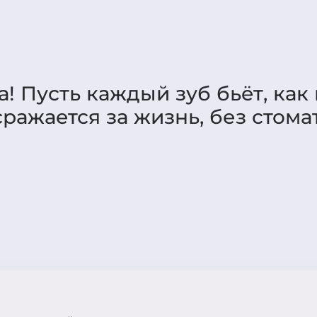
! Пусть каждый зуб бьёт, как 
 сражается за жизнь, без стом