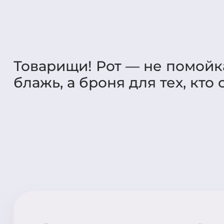
Товарищи! Рот — не помойка
блажь, а броня для тех, кто