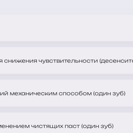
я снижения чувствительности (десенсит
ий механическим способом (один зуб)
енением чистящих паст (один зуб)