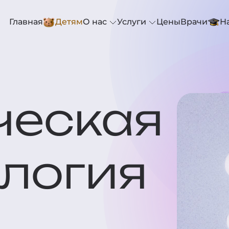
Главная
Детям
О нас
Услуги
Цены
Врачи
Н
ческая
логия