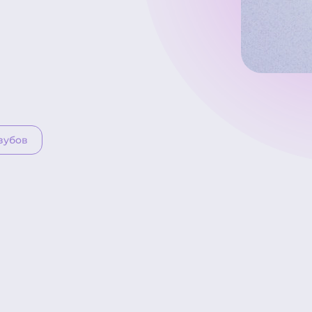
зубов