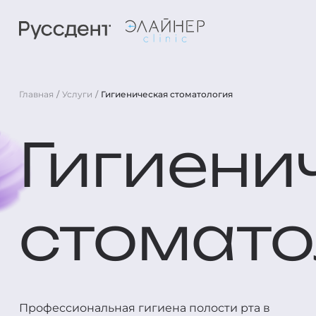
Главная
Услуги
Гигиеническая стоматология
Гигиени
стомато
Профессиональная гигиена полости рта в