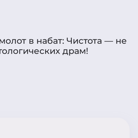
молот в набат: Чистота — не
атологических драм!