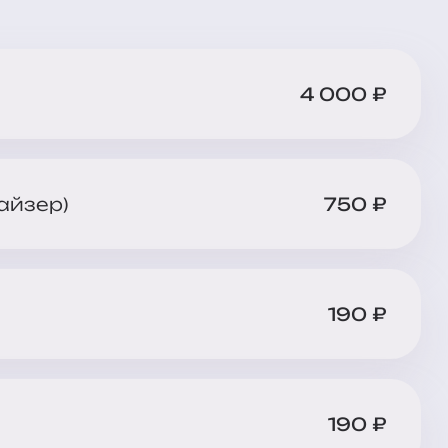
4 000 ₽
айзер)
750 ₽
190 ₽
190 ₽