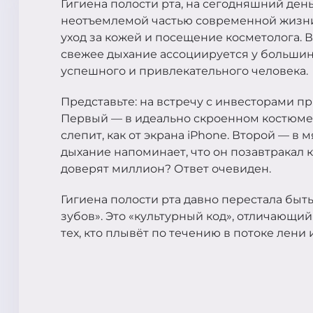
Гигиена полости рта, на сегодняшний день,
неотъемлемой частью современной жизни
уход за кожей и посещение косметолога. 
свежее дыхание ассоциируется у большинс
успешного и привлекательного человека.
Представьте: на встречу с инвесторами пр
Первый — в идеально скроенном костюме, 
слепит, как от экрана iPhone. Второй — в м
дыхание напоминает, что он позавтракал к
доверят миллион? Ответ очевиден.
Гигиена полости рта давно перестала быт
зубов». Это «культурный код», отличающий т
тех, кто плывёт по течению в потоке лени 