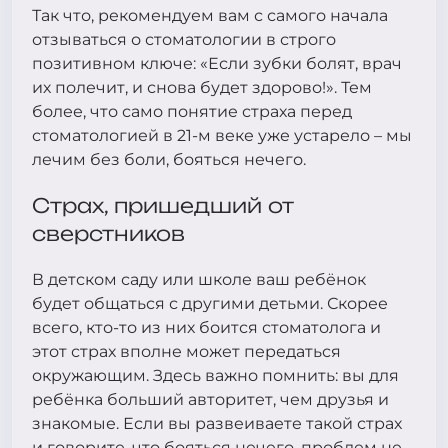
Так что, рекомендуем вам с самого начала
отзываться о стоматологии в строго
позитивном ключе: «Если зубки болят, врач
их полечит, и снова будет здорово!». Тем
более, что само понятие страха перед
стоматологией в 21-м веке уже устарело – мы
лечим без боли, бояться нечего.
Страх, пришедший от
сверстников
В детском саду или школе ваш ребёнок
будет общаться с другими детьми. Скорее
всего, кто-то из них боится стоматолога и
этот страх вполне может передаться
окружающим. Здесь важно помнить: вы для
ребёнка больший авторитет, чем друзья и
знакомые. Если вы развеиваете такой страх
и говорите, что бояться нечего, проблем не