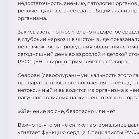
недостаточность, анемию, патологии органов
рекомендуют заранее сдать общий анализ кр
организма.
Закись азота – относительно недорогое средс
в глубокий наркоз и в чистом виде показана т
невозможность проведения обширных стомат
сегодняшний день во взрослой и детской сто
РУССДЕНТ широко применяет газ Севоран.
Севоран (севофлуран) – уникальность этого газ
препаратов прошлого поколения он обладает
нетоксичный и выводится из организма в не
пагубного влияния на жизненно важные орга
Важно то, что он не снижет артериальное да
угнетает функцию сердца. Специалисты РУССД