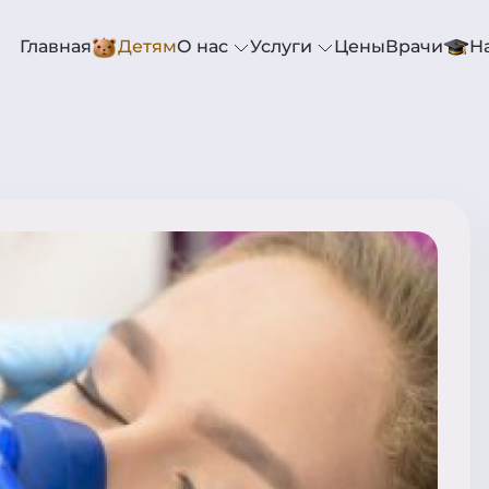
Главная
Детям
О нас
Услуги
Цены
Врачи
Н