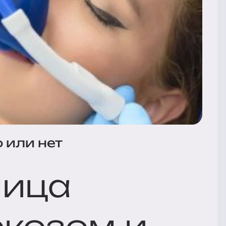
 или нет
ница