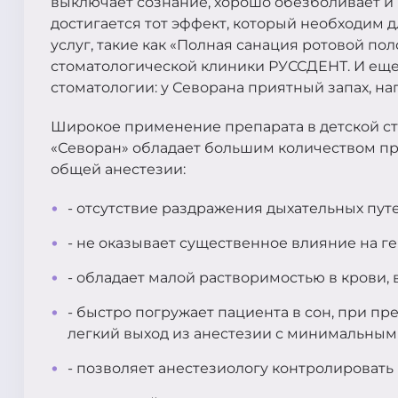
выключает сознание, хорошо обезболивает и 
достигается тот эффект, который необходим 
услуг, такие как «Полная санация ротовой по
стоматологической клиники РУССДЕНТ. И еще 
стоматологии: у Севорана приятный запах, 
Широкое применение препарата в детской ст
«Севоран» обладает большим количеством п
общей анестезии:
- отсутствие раздражения дыхательных путе
- не оказывает существенное влияние на г
- обладает малой растворимостью в крови,
- быстро погружает пациента в сон, при п
легкий выход из анестезии с минимальн
- позволяет анестезиологу контролировать 