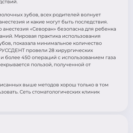
дствий.
олочных зубов, всех родителей волнует
анестезия и какие могут быть последствия.
 анестезия «Севоран» безопасна для ребенка
заний. Мировая практика использования
зубов, показала минимальное количество
РУССДЕНТ провели 28 хирургических
и более 450 операций с использованием газа
екрывается пользой, полученной от
писанных выше методов хорош только в том
ьзовать. Сеть стоматологических клиник