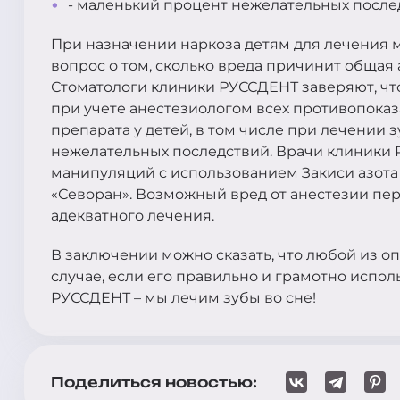
- маленький процент нежелательных после
При назначении наркоза детям для лечения м
вопрос о том, сколько вреда причинит общая 
Стоматологи клиники РУССДЕНТ заверяют, что
при учете анестезиологом всех противопока
препарата у детей, в том числе при лечении 
нежелательных последствий. Врачи клиники 
манипуляций с использованием Закиси азота 
«Севоран». Возможный вред от анестезии пер
адекватного лечения.
В заключении можно сказать, что любой из о
случае, если его правильно и грамотно испол
РУССДЕНТ – мы лечим зубы во сне!
Поделиться новостью: