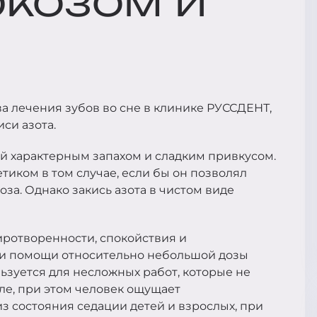
козом и
?
а лечения зубов во сне в клинике РУССДЕНТ,
си азота.
ий характерным запахом и сладким привкусом.
тиком в том случае, если бы он позволял
оза. Однако закись азота в чистом виде
иротворенности, спокойствия и
ри помощи относительно небольшой дозы
ьзуется для несложных работ, которые не
ле, при этом человек ощущает
з состояния седации детей и взрослых, при