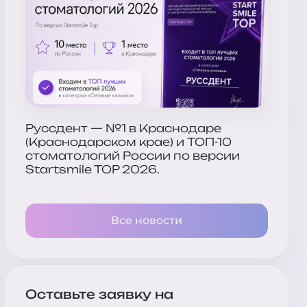
Руссдент — №1 в Краснодаре
(Краснодарском крае) и ТОП-10
стоматологий России по версии
Startsmile TOP 2026.
Все новости
Оставьте заявку на