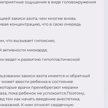
я неприятные ощущения в виде головокружения
цией закиси азота, чем многие вновь
вая концентрацию, что в свою очередь
м, что вызывает гипоксию;
й активности миокарда;
ми ведет к развитию гипопластической
ользовании закиси азота имеется и обратный
т может ввести ребенка в состояние
некоторые врачи пренебрегают мерами
за, пока ребенок не успокоится.Поэтому,
д тем как начать введение анестетика,
оказаний. К ним относят сердечную