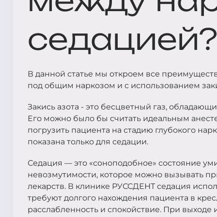
между нар
седацией
В данной статье мы откроем все преимуществ
под общим наркозом и с использованием заки
Закись азота - это бесцветный газ, обладающ
Его можно было бы считать идеальным анесте
погрузить пациента на стадию глубокого нарк
показана только для седации.
Седация — это «соноподобное» состояние ум
невозмутимости, которое можно вызывать п
лекарств. В клинике РУССДЕНТ седация испол
требуют долгого нахождения пациента в крес
расслабленность и спокойствие. При выходе и