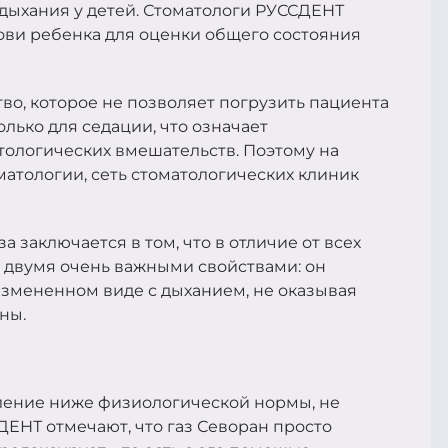
 дыхания у детей. Стоматологи РУССДЕНТ
ови ребенка для оценки общего состояния
тво, которое не позволяет погрузить пациента
олько для седации, что означает
ологических вмешательств. Поэтому на
матологии, сеть стоматологических клиник
а заключается в том, что в отличие от всех
 двумя очень важными свойствами: он
измененном виде с дыханием, не оказывая
ны.
вление ниже физиологической нормы, не
ЕНТ отмечают, что газ Севоран просто