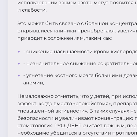
использовании закиси азота, могут появитс
и слабости.
Это может быть связано с большой концентра
открывшиеся клиники пренебрегают, увеличи
приводит к осложнениям, таким как:
- снижение насыщаемости крови кислородо
- незначительное снижение сократительно
- угнетение костного мозга большими доза
анемии;
Немаловажно отметить, что у детей, при исп
эффект, когда вместо «спокойствия», препара
«повышенной активности». В таких случаях 
безопасности и увеличивают концентрацию га
стоматология РУССДЕНТ считает важным, пере
необходимо убедиться в отсутствии противоп