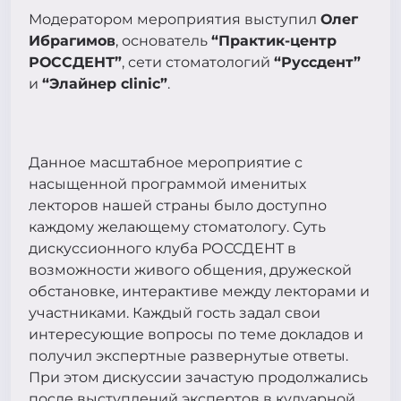
Модератором мероприятия выступил
Олег
Ибрагимов
, основатель
“Практик-центр
РОССДЕНТ”
, сети стоматологий
“Руссдент”
и
“Элайнер clinic”
.
Данное масштабное мероприятие с
насыщенной программой именитых
лекторов нашей страны было доступно
каждому желающему стоматологу. Суть
дискуссионного клуба РОССДЕНТ в
возможности живого общения, дружеской
обстановке, интерактиве между лекторами и
участниками. Каждый гость задал свои
интересующие вопросы по теме докладов и
получил экспертные развернутые ответы.
При этом дискуссии зачастую продолжались
после выступлений экспертов в кулуарной