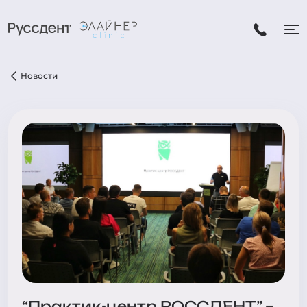
Новости
“Практик-центр РОССДЕНТ” –