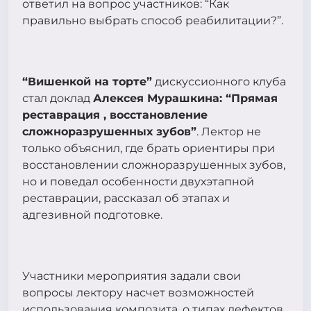
ответил на вопрос участников: “Как
правильно выбрать способ реабилитации?”.
“Вишенкой на торте”
дискуссионного клуба
стал доклад
Алексея Мурашкина: “Прямая
реставрация , восстановление
сложноразрушенных зубов”
. Лектор не
только объяснил, где брать ориентиры при
восстановлении сложноразрушенных зубов,
но и поведал особенности двухэтапной
реставрации, рассказал об этапах и
адгезивной подготовке.
Участники мероприятия задали свои
вопросы лектору насчет возможностей
использования композита, о типах дефектов