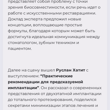
представляет собой проблему с точки
зрения биосовместимости, если речь идет о
работе с искусственными реставрациями.
Доклад эксперта предложил новые
концепции, воплощающие простые
формулы, благодаря которым может быть
достигнута идеальная коммуникация между
стоматологом, зубным техником и
пациентом.
Далее на сцену вышел
Руслан Хатит
с
выступлением:
“Практические
рекомендации для предсказуемой
имплантации”
. Он рассказал о современных
представления от двухэтапной имплантации
до тотального протезирования, поделился
секретами минимизации этапов лечения и