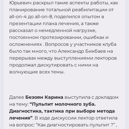
Юрьевич раскрыл такие аспекты работы, как
планирование тотальной реабилитации от
all-on-4 до all-on-8, поделился опытом в
презентации плана лечения, а также
рассказал о немедленной нагрузке,
постоянном протезировании, ошибках и
осложнениях . Вопросов у участников клуба
было так много, что Александр Бикбаев на
перерывах между выступлениями лекторов
продолжал дискутировать с ними на
волнующие всех темы.
Далее
Безоян Карина
выступила с докладом
на тему:
“Пульпит молочного зуба.
Диагностика, тактика при выборе метода
лечения”
. В ходе дискуссии лектор ответила
на вопрос: “Как диагностировать пульпит ?” ,