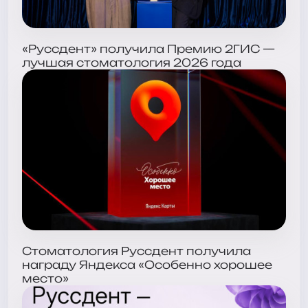
«Руссдент» получила Премию 2ГИС —
лучшая стоматология 2026 года
Стоматология Руссдент получила
награду Яндекса «Особенно хорошее
место»