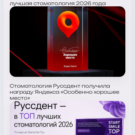
лучшая стоматология 2026 года
Стоматология Руссдент получила
награду Яндекса «Особенно хорошее
место»