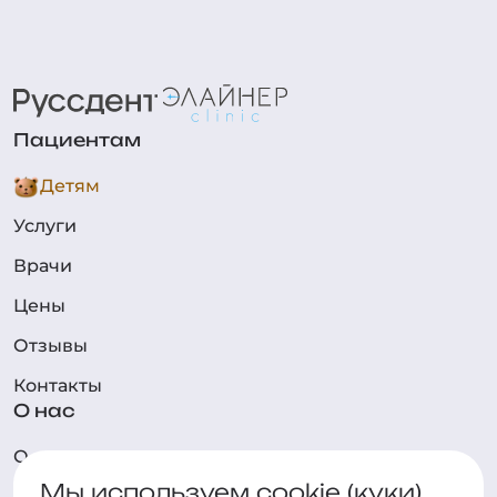
Пациентам
Детям
Услуги
Врачи
Цены
Отзывы
Контакты
О нас
О клинике
Мы используем cookie (куки)
Технологии